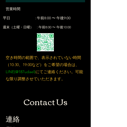
営業時間
平日 : 午前8:00 〜 午後9:00
週末（土曜・日曜） : 午前8:00 〜 午後10:00
空き時間の範囲で、表示されていない時間
（10:30、19:00など）をご希望の場合は、
LINE(@187udael)
にてご連絡ください。可能
な限り調整させていただきます。
Contact Us
連絡