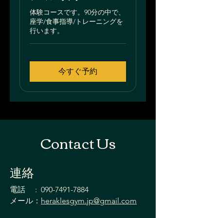
体験コースです。90分の中で、
座学/食事指導/トレーニングを
行います。
今すぐ予約
Contact Us
連絡
電話 :
090-7491-7884
メール：
heraklesgym.jp@gmail.com