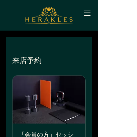
来店予約
「会員の方」セッシ