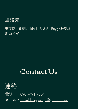
連絡先
東京都、新宿区山吹町３３５, Ruygo神楽坂
B102号室
Contact Us
連絡
電話 :
090-7491-7884
メール：
heraklesgym.jp@gmail.com