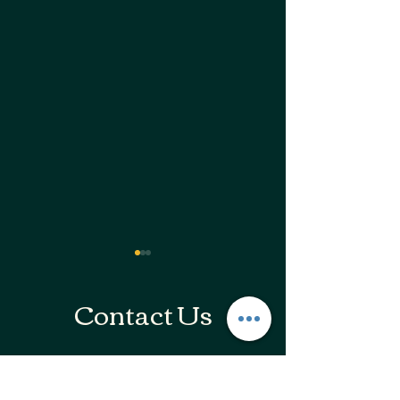
Contact Us
連絡
電話 :
090-7491-7884