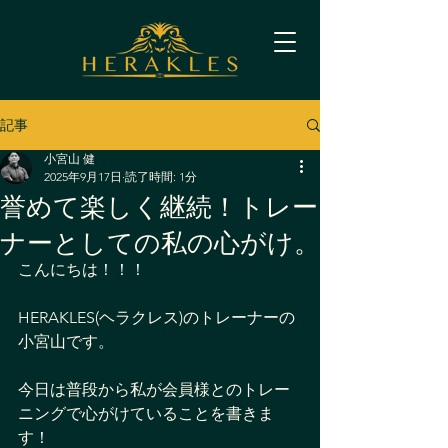
記事
小宮山 健
2025年9月17日
読了時間: 1分
誉めて楽しく継続！トレー
ナーとしての私の心がけ。
こんにちは！！！
HERAKLES(ヘラクレス)のトレーナーの
小宮山です。 
今日は普段から私が会員様とのトレー
ニングで心がけていることを書きま
す！