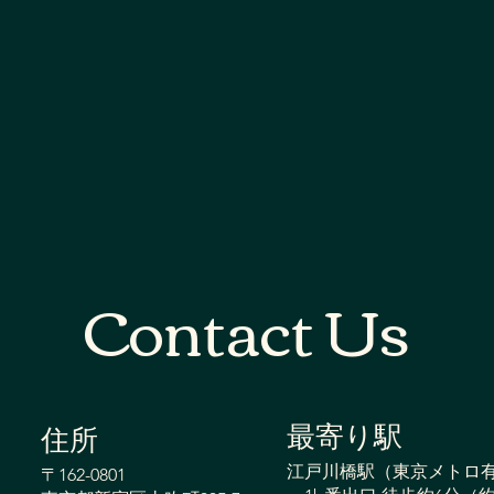
Contact Us
最寄り駅
​住所
夫婦で楽しく継続！週1回でも
股関
江戸川橋駅（東京メトロ
〒162-0801