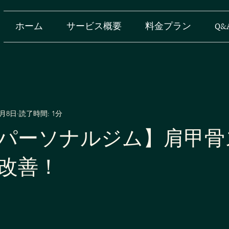
ホーム
サービス概要
料金プラン
Q&
1月8日
読了時間: 1分
パーソナルジム】肩甲骨
改善！