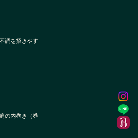
不調を招きやす
肩の内巻き（巻