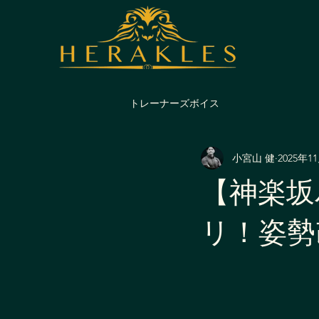
トレーナーズボイス
小宮山 健
2025年1
【神楽坂
リ！姿勢