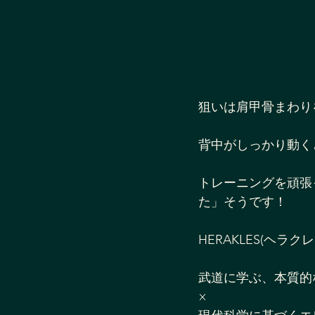
狙いは肩甲骨まわり
背中がしっかり動く
トレーニングを頑張
た」そうです！
HERAKLES(ヘラク
武道に学ぶ、本質的
×