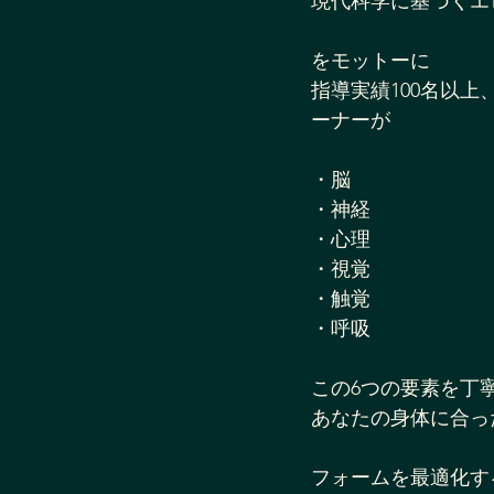
現代科学に基づくエ
をモットーに
指導実績100名以
ーナーが
・脳
・神経
・心理
・視覚
・触覚
・呼吸
この6つの要素を丁
あなたの身体に合っ
フォームを最適化す