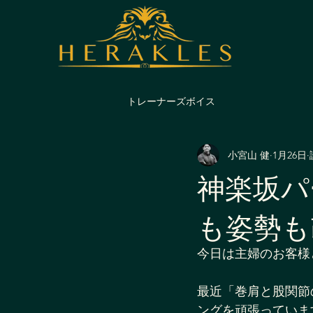
トレーナーズボイス
小宮山 健
1月26日
神楽坂パ
も姿勢も
今日は主婦のお客様
最近「巻肩と股関節
ングを頑張っていま