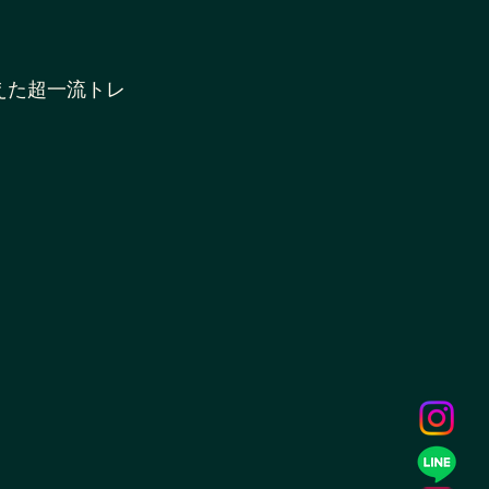
えた超一流トレ