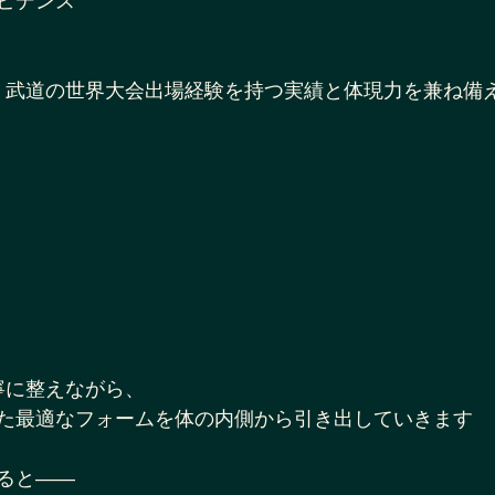
ビデンス
上、武道の世界大会出場経験を持つ実績と体現力を兼ね備
寧に整えながら、
た最適なフォームを体の内側から引き出していきます
ると――