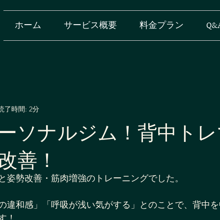
ホーム
サービス概要
料金プラン
Q&
読了時間: 2分
ーソナルジム！背中トレ
改善！
と姿勢改善・筋肉増強のトレーニングでした。
の違和感」「呼吸が浅い気がする」とのことで、背中を
す！