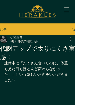
記事
小宮山 健
5月14日
読了時間: 1分
代謝アップで太りにくさ実
感！
連休中に「たくさん食べたのに、体重
も見た目もほとんど変わらなかっ
た！」という嬉しいお声をいただきま
した✨