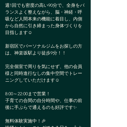
週1回でも密度の高い90分で、全身をバ
ランスよく整えながら、脳・神経・呼
吸など人間本来の機能に着目し、内側
から自然に引き締まった身体づくりを
目指します☺️
新宿区でパーソナルジムをお探しの方
は、神楽坂駅より徒歩9分！！
完全個室で周りを気にせず、他の会員
様と同時進行なしの集中空間でトレー
ニングしていただけます☺️
8:00～22:00まで営業！
子育ての合間の自分時間や、仕事の前
後に手ぶらで通えるのも好評です✨
無料体験実施中！🎉