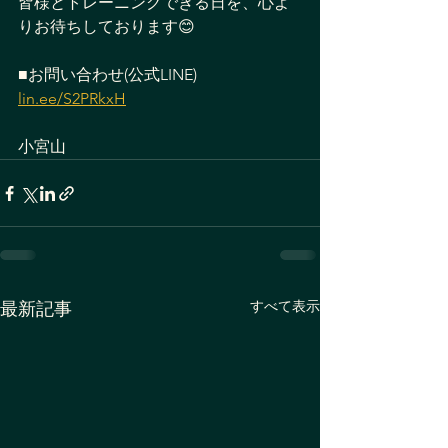
皆様とトレーニングできる日を、心よ
りお待ちしております😊
■お問い合わせ(公式LINE)
lin.ee/S2PRkxH
小宮山
すべて表示
最新記事