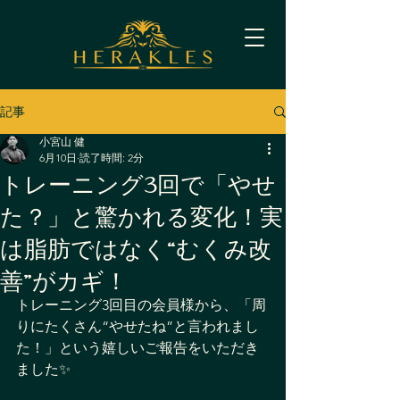
記事
小宮山 健
6月10日
読了時間: 2分
トレーニング3回で「やせ
た？」と驚かれる変化！実
は脂肪ではなく“むくみ改
善”がカギ！
トレーニング3回目の会員様から、「周
りにたくさん“やせたね”と言われまし
た！」という嬉しいご報告をいただき
ました✨